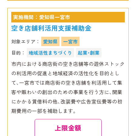
実施機関 ： 愛知県一宮市
空き店舗利活用支援補助金
対象エリア ：
愛知県
一宮市
目的 ：
地域活性まちづくり
起業・創業
市内における商店街の空き店舗等の遊休ストック
の利活用の促進と地域経済の活性化を目的とし
て、一宮市では商店街の空き店舗を利活用して集
客や賑わいの創出のための事業を行う方に、開業
にかかる賃借料の他、改装費や広告宣伝費等の初
期費用の一部を補助します。
上限金額