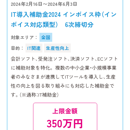
2024年2月16日〜2024年6月3日
IT導入補助金2024 インボイス枠（イン
ボイス対応類型） 6次締切分
対象エリア ：
全国
目的 ：
IT関連
生産性向上
会計ソフト、受発注ソフト、決済ソフト、ECソフト
に補助対象を特化。 複数の中小企業・小規模事業
者のみなさまが連携してITツールを導入し、生産
性の向上を図る取り組みにも対応した補助金で
す。（※通称：IT補助金）
上限金額
350万円