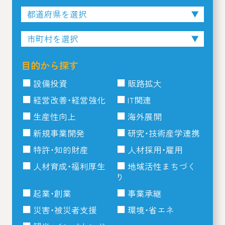
目的から探す
設備投資
販路拡大
経営改善・経営強化
IT関連
生産性向上
海外展開
新規事業開発
研究・技術産学連携
特許・知的財産
人材採用・雇用
人材育成・福利厚生
地域活性まちづく
り
起業・創業
事業承継
災害・被災者支援
環境・省エネ