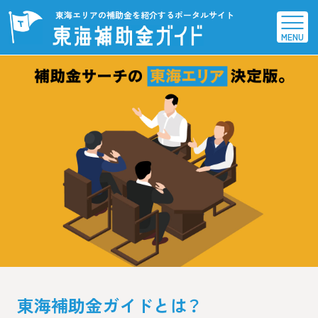
東海エリアの補助金を紹介するポータルサイト
MENU
HOME
補助金一覧
連携募集
事務局へ
お問い合せ
東海補助金ガイドとは？